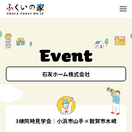
Event
石友ホーム株式会社
3棟同時見学会│小浜市山手×敦賀市木崎