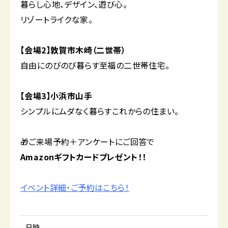
暮らし心地、デザイン、遊び心。
リゾートライクな家。
【会場2】敦賀市木崎（二世帯）
自由にのびのび暮らす至福の二世帯住宅。
【会場3】小浜市山手
シンプルにムダなく暮らすこれからの住まい。
🎁ご来場予約＋アンケートにご回答で
Amazonギフトカードプレゼント！！
イベント詳細・ご予約はこちら！
日時