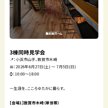
3棟同時見学会
📍：小浜市山手、敦賀市木崎
📅：2026年6月27日(土) 〜 7月5日(日)
⌚：10:00～18:00
一生涯を、こころゆたかに暮らす。
【会場1】敦賀市木崎（単世帯）