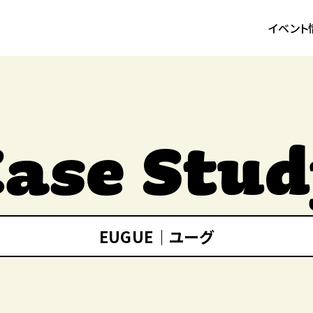
イベント
随時開
Case Stud
EUGUE｜ユーグ