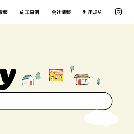
情報
施工事例
会社情報
利用規約
催
住宅会社
その他の業種
y