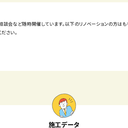
相談会など随時開催しています。以下のリノベーションの方はも
ください。
施工データ