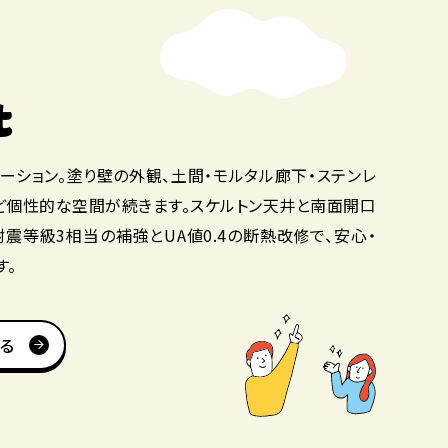
t
ーション。塗り壁の外観、土間・モルタル廊下・ステンレ
など個性的な空間が続きます。スケルトン天井と南面開口
耐震等級3相当の補強とUA値0.4の断熱改修で、安心・
す。
る