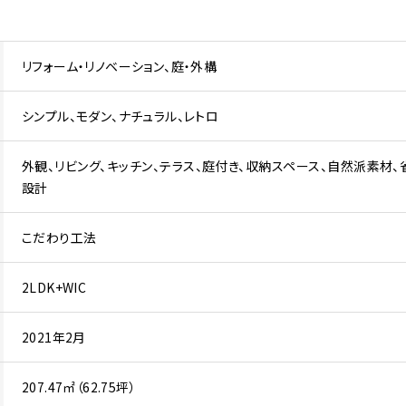
リフォーム・リノベーション
庭・外構
シンプル
モダン
ナチュラル
レトロ
外観
リビング
キッチン
テラス
庭付き
収納スペース
自然派素材
設計
こだわり工法
2LDK+WIC
2021年2月
207.47㎡（62.75坪）