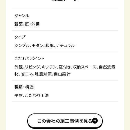
ジャンル
新築
庭・外構
タイプ
シンプル
モダン
和風
ナチュラル
こだわりポイント
外観
リビング
キッチン
庭付き
収納スペース
自然派素
材
省エネ
地震対策
自由設計
種類・構造
平屋
こだわり工法
この会社の施工事例を見る