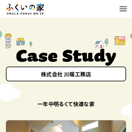
Case Study
株式会社 川端工務店
一年中明るくて快適な家