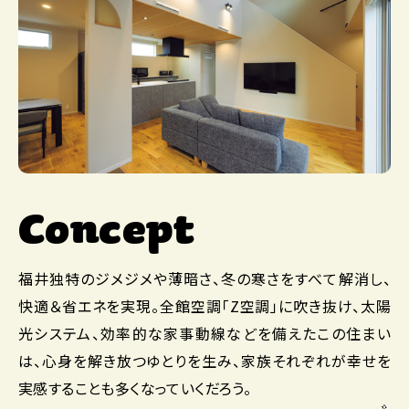
Concept
福井独特のジメジメや薄暗さ、冬の寒さをすべて解消し、
快適＆省エネを実現。全館空調「Z空調」に吹き抜け、太陽
光システム、効率的な家事動線などを備えたこの住まい
は、心身を解き放つゆとりを生み、家族それぞれが幸せを
実感することも多くなっていくだろう。